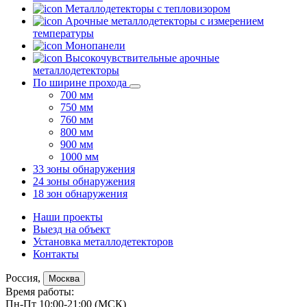
Металлодетекторы с тепловизором
Арочные металлодетекторы с измерением
температуры
Монопанели
Высокочувствительные арочные
металлодетекторы
По ширине прохода
700 мм
750 мм
760 мм
800 мм
900 мм
1000 мм
33 зоны обнаружения
24 зоны обнаружения
18 зон обнаружения
Наши проекты
Выезд на объект
Установка металлодетекторов
Контакты
Россия,
Москва
Время работы:
Пн-Пт 10:00-21:00 (МСК)