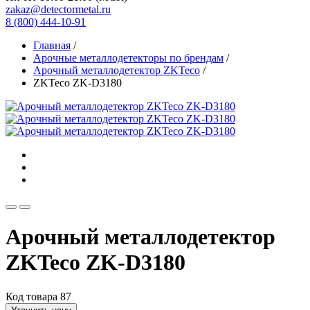
zakaz@detectormetal.ru
8 (800) 444-10-91
Главная
/
Арочные металлодетекторы по брендам
/
Арочный металлодетектор ZKTeco
/
ZKTeco ZK-D3180
Арочный металлодетектор
ZKTeco ZK-D3180
Код товара 87